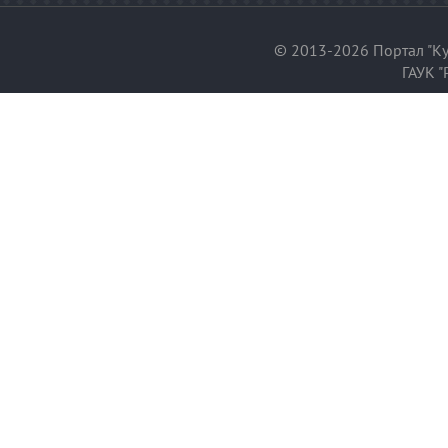
© 2013-2026 Портал "Ку
ГАУК "