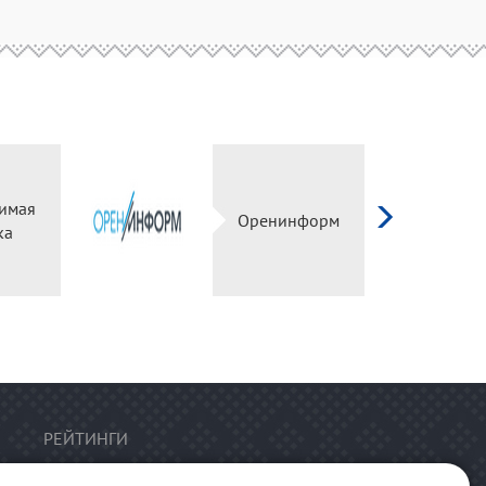
имая
Оренинформ
ка
РЕЙТИНГИ