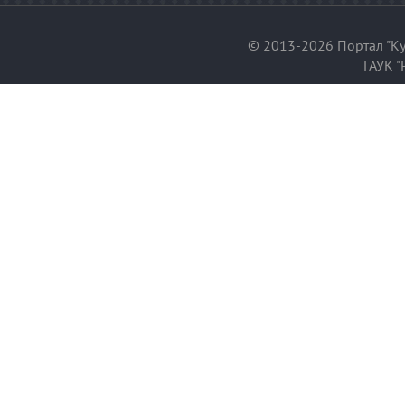
© 2013-2026 Портал "Ку
ГАУК "