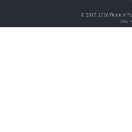
© 2013-2026 Портал "Ку
ГАУК "