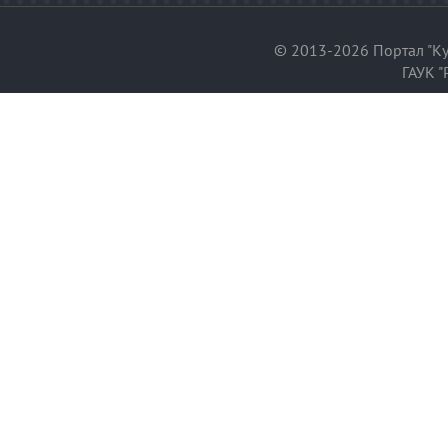
© 2013-2026 Портал "Ку
ГАУК "