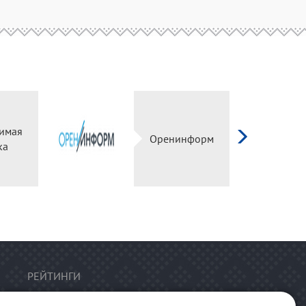
имая
Оренинформ
ка
РЕЙТИНГИ