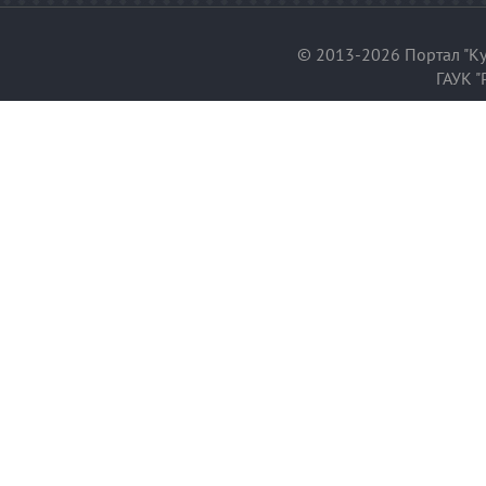
© 2013-2026 Портал "Ку
ГАУК "