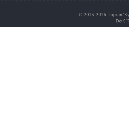
© 2013-2026 Портал "Ку
ГАУК "