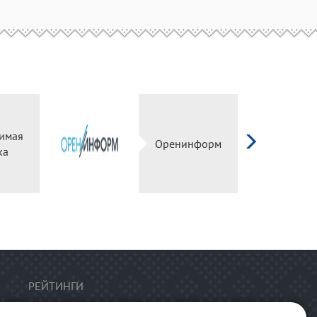
имая
Оренинформ
ка
РЕЙТИНГИ