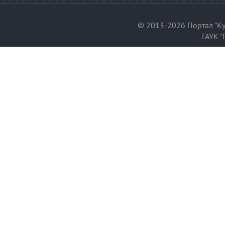
© 2013-2026 Портал "Ку
ГАУК "