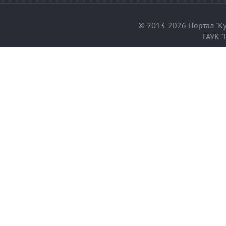
© 2013-2026 Портал "Ку
ГАУК "