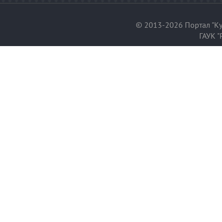
© 2013-2026 Портал "Ку
ГАУК "