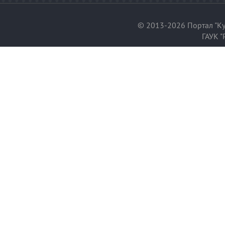
© 2013-2026 Портал "Ку
ГАУК "