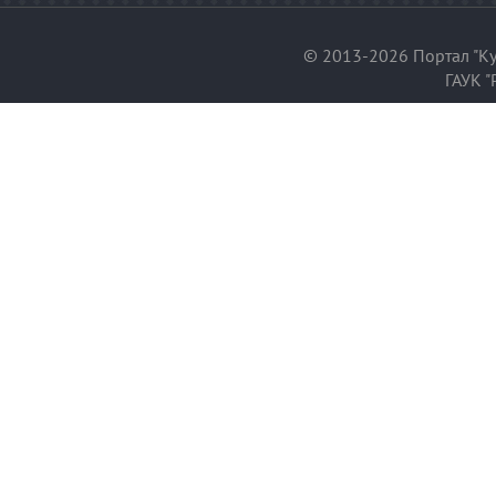
© 2013-2026 Портал "Ку
ГАУК "