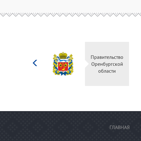
Министерство
Пра
культуры
Ор
Российской
федерации
ГЛАВНАЯ