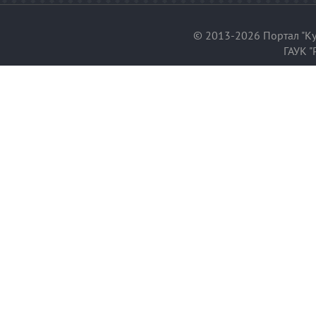
© 2013-2026 Портал "Ку
ГАУК "