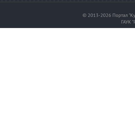
© 2013-2026 Портал "Ку
ГАУК "