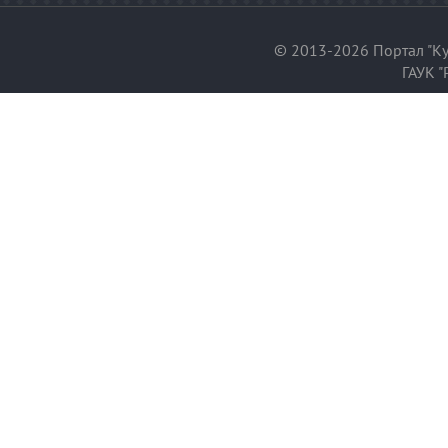
© 2013-2026 Портал "Ку
ГАУК "