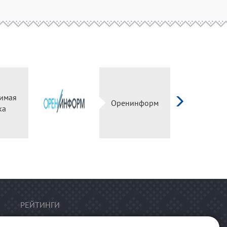
имая
Оренинформ
ка
РЕЙТИНГИ