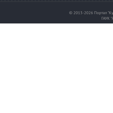
© 2013-2026 Портал "Ку
ГАУК "