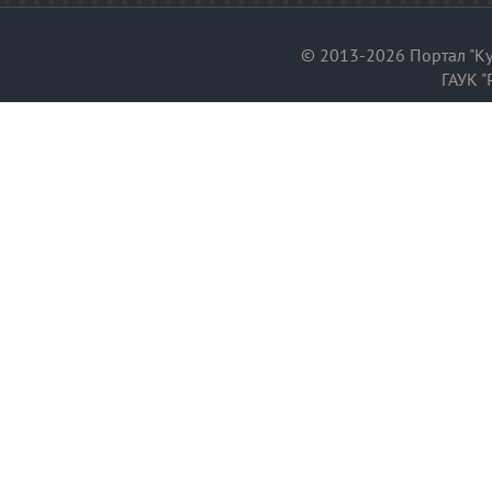
© 2013-2026 Портал "Ку
ГАУК "