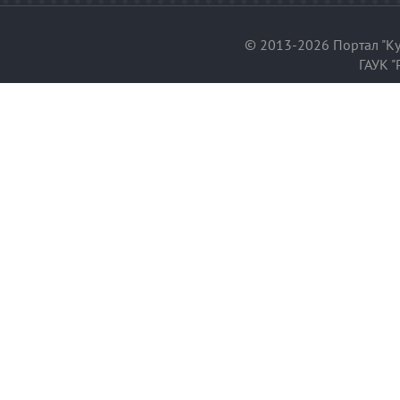
© 2013-2026 Портал "Ку
ГАУК "