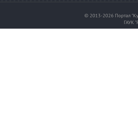
© 2013-2026 Портал "Ку
ГАУК "