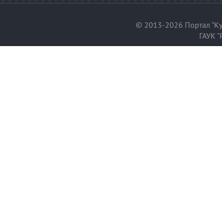
© 2013-2026 Портал "Ку
ГАУК "