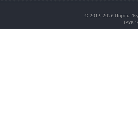
© 2013-2026 Портал "Ку
ГАУК "