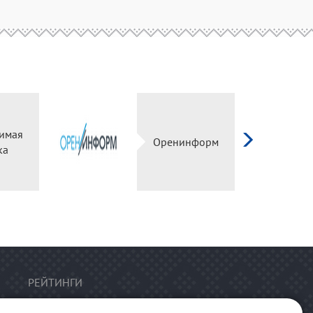
имая
Оренинформ
ка
РЕЙТИНГИ