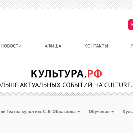
НОВОСТИ
АФИША
КОНТАКТЫ
оли Театра кукол им. С. В. Образцова
Обучение
Куль