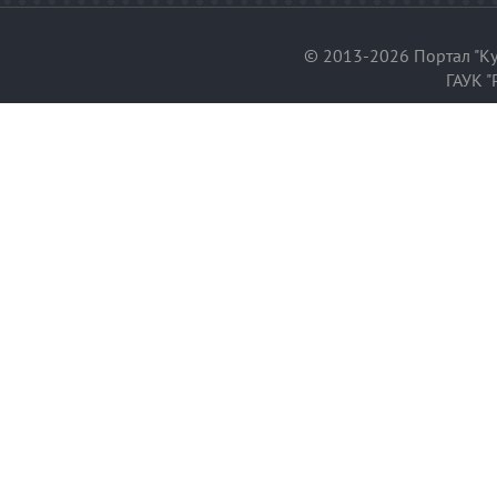
© 2013-2026 Портал "Ку
ГАУК "