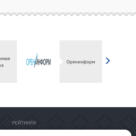
имая
Оренинформ
ка
РЕЙТИНГИ