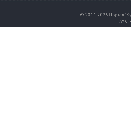
© 2013-2026 Портал "Ку
ГАУК "