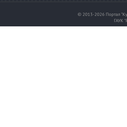
© 2013-2026 Портал "Ку
ГАУК "