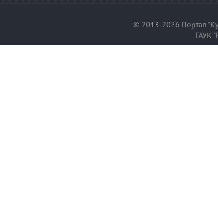
© 2013-2026 Портал "Ку
ГАУК "