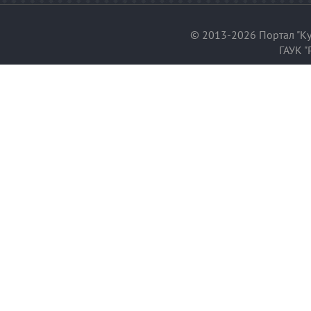
© 2013-2026 Портал "Ку
ГАУК "