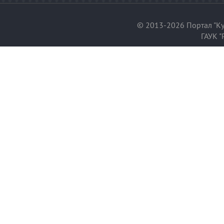
© 2013-2026 Портал "Ку
ГАУК "