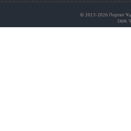
© 2013-2026 Портал "Ку
ГАУК "