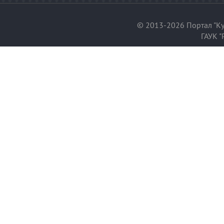
© 2013-2026 Портал "Ку
ГАУК "