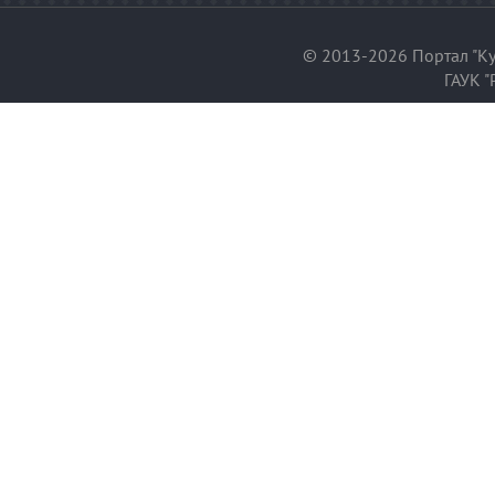
© 2013-2026 Портал "Ку
ГАУК "