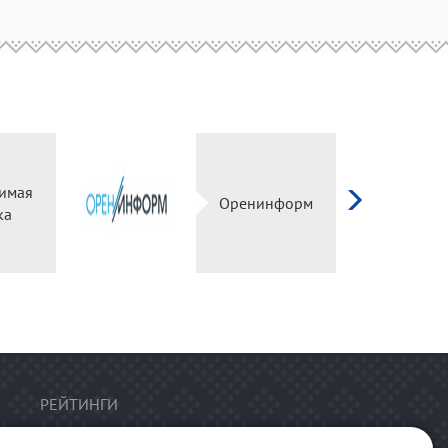
имая
Оренинформ
ка
РЕЙТИНГИ