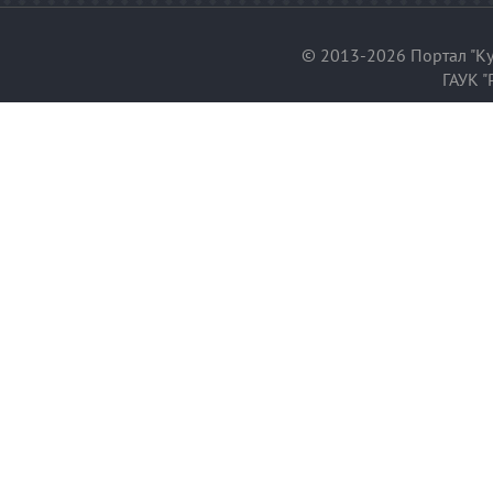
© 2013-2026 Портал "Ку
ГАУК "