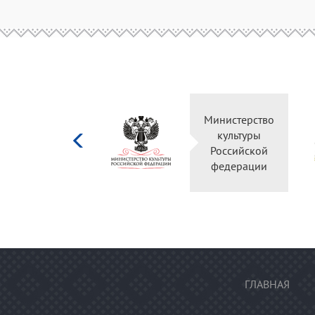
Министерство
культуры
Российской
федерации
ГЛАВНАЯ