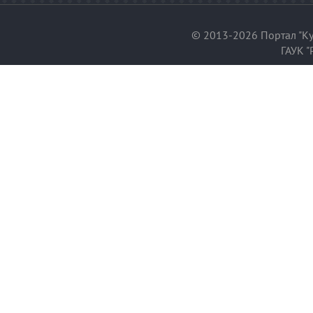
© 2013-2026 Портал "Ку
ГАУК "