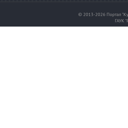
© 2013-2026 Портал "Ку
ГАУК "