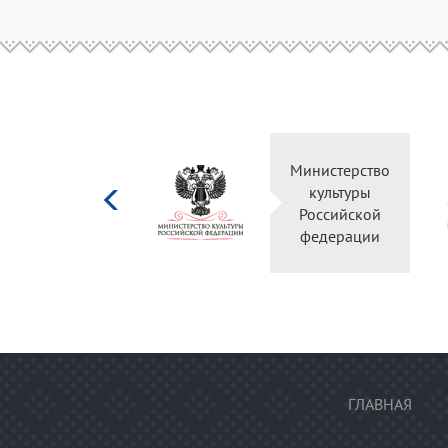
Министерство
культуры
Российской
федерации
ГЛАВНАЯ