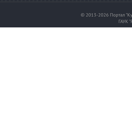
© 2013-2026 Портал "Ку
ГАУК "