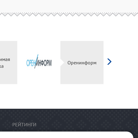
имая
Оренинформ
ка
РЕЙТИНГИ