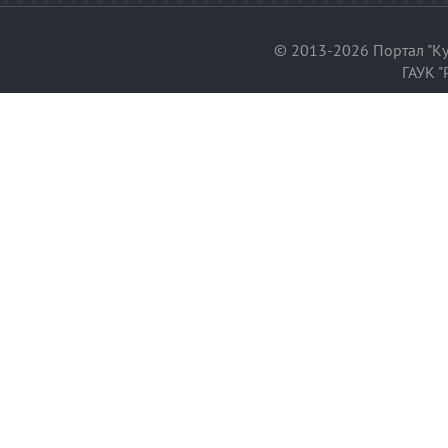
© 2013-2026 Портал "Ку
ГАУК "