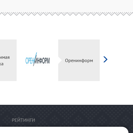
имая
Оренинформ
ка
РЕЙТИНГИ