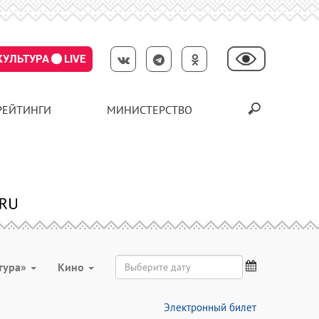
КУЛЬТУРА
LIVE
РЕЙТИНГИ
МИНИСТЕРСТВО
тура»
Кино
Электронный билет