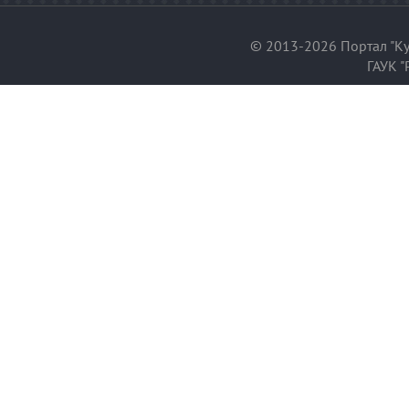
© 2013-2026 Портал "Ку
ГАУК "