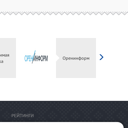
имая
Оренинформ
ка
РЕЙТИНГИ