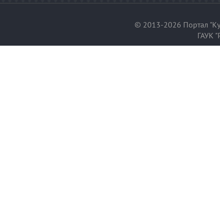
© 2013-2026 Портал "Ку
ГАУК "