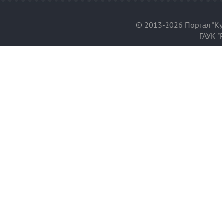
© 2013-2026 Портал "Ку
ГАУК "