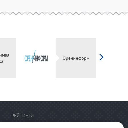
имая
Оренинформ
ка
РЕЙТИНГИ