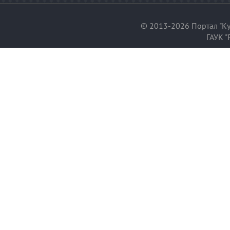
© 2013-2026 Портал "Ку
ГАУК "