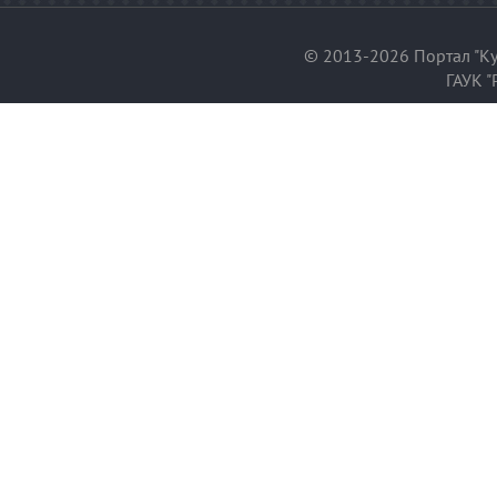
© 2013-2026 Портал "Ку
ГАУК "